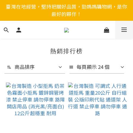
臺灣在地經營，堅持把關好品質，勁媽媽購物網，是你
最好的夥伴！
熱銷排行榜
商品排序
每頁顯示 24 個