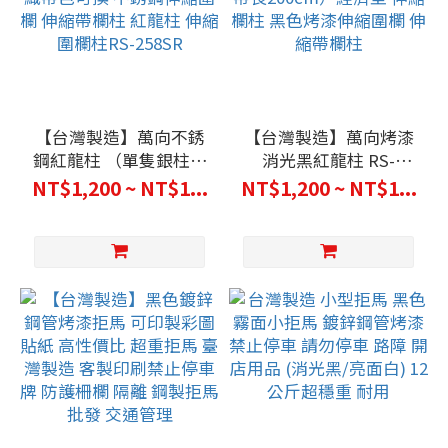
【台灣製造】萬向不銹
【台灣製造】萬向烤漆
鋼紅龍柱 （單隻銀柱）
消光黑紅龍柱 RS-
（織帶長200cm）經濟
258BK（單隻黑柱）
NT$1,200 ~ NT$1...
NT$1,200 ~ NT$1...
型 織帶色可換 不銹鋼伸
（織帶長200cm）經濟
縮圍欄 伸縮帶欄柱 紅龍
型 伸縮欄柱 黑色烤漆伸
柱 伸縮圍欄柱RS-
縮圍欄 伸縮帶欄柱
258SR