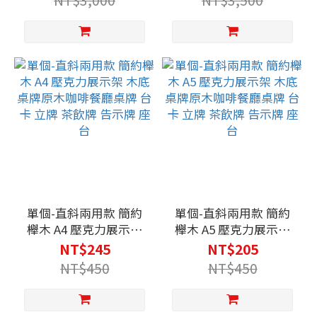
NT$3,000
NT$3,500
標示牌 牌子
標示牌 牌子PV-S21WE
單個-直斜兩用款 簡約
單個-直斜兩用款 簡約
櫸木 A4 壓克力展示架
櫸木 A5 壓克力展示架
木底桌牌原木咖啡餐廳
木底桌牌原木咖啡餐廳
NT$245
NT$205
桌牌 台卡 立牌 茶飲牌
桌牌 台卡 立牌 茶飲牌
NT$450
NT$450
告示牌 座台
告示牌 座台