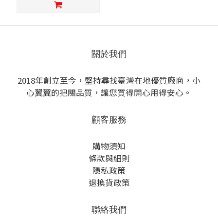
工廠 廠房 辦公桌 工作
站 維修台 桌子 組裝台
工具台
關於我們
2018年創立至今，堅持尋找臺灣在地優質廠商，小
心翼翼的把關品質，讓您買得開心用得安心。
顧客服務
購物須知
條款與細則
隱私政策
退換貨政策
聯絡我們