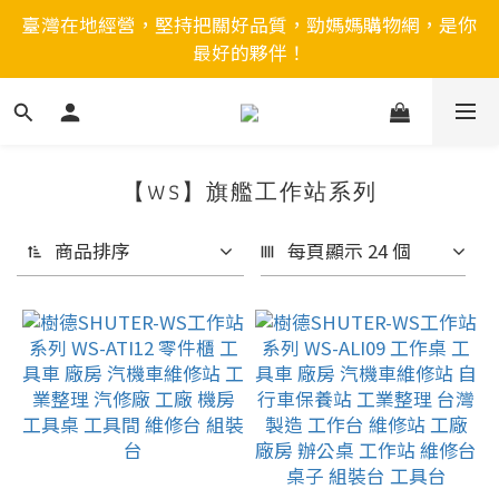
臺灣在地經營，堅持把關好品質，勁媽媽購物網，是你
最好的夥伴！
【WS】旗艦工作站系列
商品排序
每頁顯示 24 個