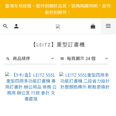
臺灣在地經營，堅持把關好品質，勁媽媽購物網，是你
最好的夥伴！
【LEITZ】重型訂書機
商品排序
每頁顯示 24 個