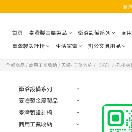
臺
首頁
臺灣製金屬製品
衛浴設備系列
商
臺灣製設計椅
生活家電
辦公文具用品
全部商品
/
商用工業收納
/
天鋼- 工業收納
/
【KY】方孔掛板
衛浴設備系列
臺灣製金屬製品
臺灣製設計椅
商用工業收納