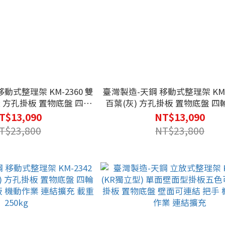
動式整理架 KM-2360 雙
臺灣製造-天鋼 移動式整理架 KM-2
 方孔掛板 置物底盤 四輪
百葉(灰) 方孔掛板 置物底盤 
板 機動作業 連結擴充 載重
把手 棚板 機動作業 連結擴充 載重
T$13,090
NT$13,090
250kg
T$23,800
NT$23,800