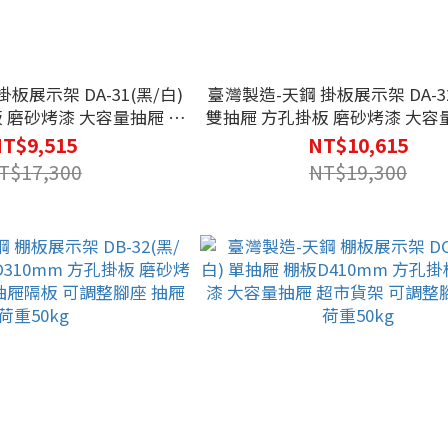
板展示架 DA-31(黑/白)
臺灣製造-天鋼 掛板展示架 DA-32
 磨砂烤漆 大容量抽屜 抽
雙抽屜 方孔掛板 磨砂烤漆 大容
腳座 抽屜 荷重45kg
屜隔板 可調整腳座 抽屜 荷重4
T$9,515
NT$10,615
T$17,300
NT$19,300