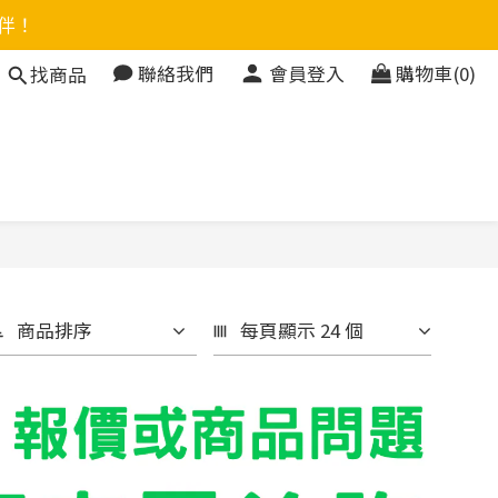
伴！
聯絡我們
會員登入
購物車(0)
找商品
商品排序
每頁顯示 24 個