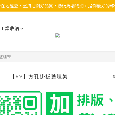
灣在地經營，堅持把關好品質，勁媽媽購物網，是你最好的夥
用工業收納
整理架
【KY】方孔掛板整理架