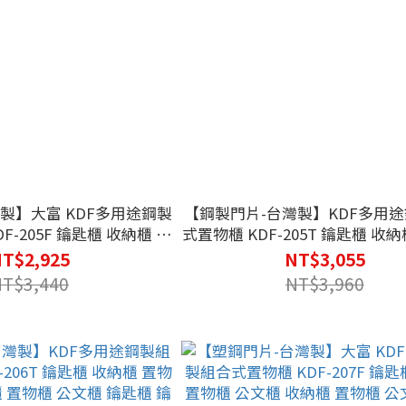
製】大富 KDF多用途鋼製
【鋼製門片-台灣製】KDF多用
鑰匙櫃 收納櫃 置
式置物櫃 KDF-205T 鑰匙櫃 收納櫃 置物櫃
公文櫃 收納櫃 置物櫃 公文櫃 鑰匙櫃 鑰匙
T$2,925
NT$3,055
鎖 可改密碼鎖
鎖 可改密碼鎖
NT$3,440
NT$3,960