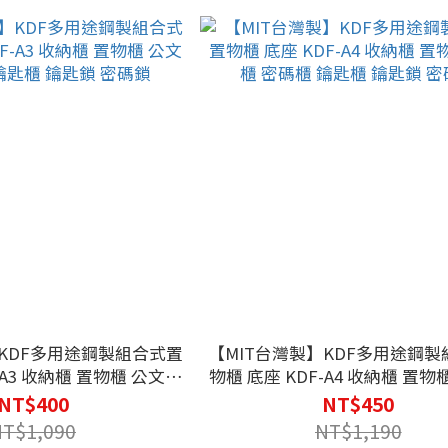
】KDF多用途鋼製組合式置
【MIT台灣製】KDF多用途鋼
-A3 收納櫃 置物櫃 公文櫃
物櫃 底座 KDF-A4 收納櫃 置物
匙櫃 鑰匙鎖 密碼鎖
密碼櫃 鑰匙櫃 鑰匙鎖 密
NT$400
NT$450
NT$1,090
NT$1,190