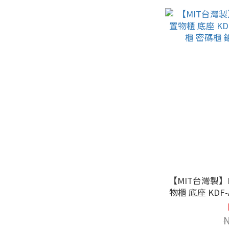
【MIT台灣製
物櫃 底座 KDF
密碼櫃 鑰