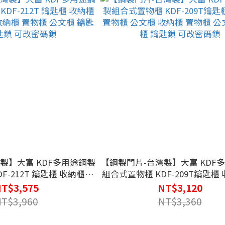
製】大富 KDF多用途鋼製
【鋼製門片-台灣製】大富 KDF
F-212T 鑰匙櫃 收納櫃 置
組合式置物櫃 KDF-209T鑰匙櫃 收納櫃 置
物櫃 公文櫃 收納櫃 置物櫃 公文櫃 鑰匙櫃
T$3,575
NT$3,120
鎖 可改密碼鎖
鑰匙鎖 可改密碼鎖
NT$3,960
NT$3,360