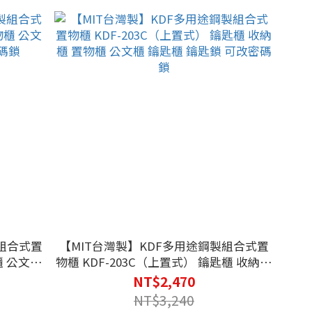
製組合式置
【MIT台灣製】KDF多用途鋼製組合式置
櫃 公文櫃
物櫃 KDF-203C（上置式） 鑰匙櫃 收納櫃
碼鎖
置物櫃 公文櫃 鑰匙櫃 鑰匙鎖 可改密碼鎖
NT$2,470
NT$3,240