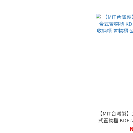
【MIT台灣製】
式置物櫃 KDF
納櫃 置物櫃 公
N