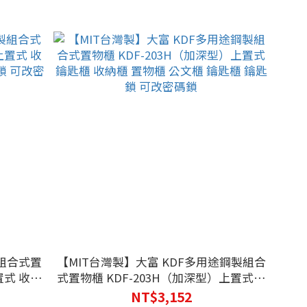
製組合式置
【MIT台灣製】大富 KDF多用途鋼製組合
置式 收納
式置物櫃 KDF-203H（加深型）上置式鑰
 可改密碼
匙櫃 收納櫃 置物櫃 公文櫃 鑰匙櫃 鑰匙鎖
NT$3,152