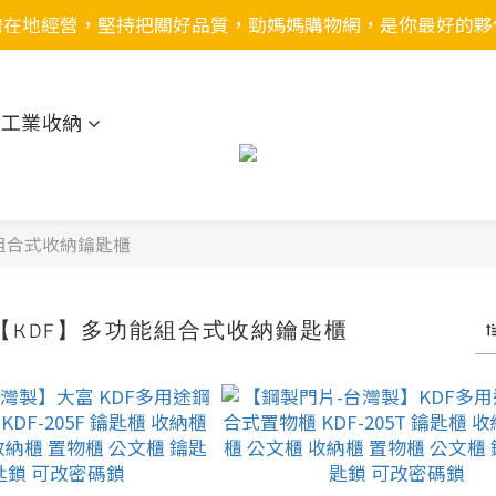
灣在地經營，堅持把關好品質，勁媽媽購物網，是你最好的夥
用工業收納
組合式收納鑰匙櫃
【KDF】多功能組合式收納鑰匙櫃