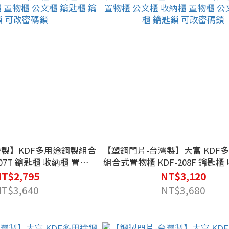
灣製】KDF多用途鋼製組合
【塑鋼門片-台灣製】大富 KDF
鑰匙櫃 收納櫃 置物櫃
組合式置物櫃 KDF-208F 鑰匙櫃
物櫃 公文櫃 收納櫃 置物櫃 公文櫃 鑰匙櫃
T$2,795
NT$3,120
 可改密碼鎖
鑰匙鎖 可改密碼鎖
NT$3,640
NT$3,680