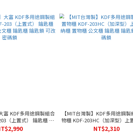
大富 KDF多用途鋼製組合
【MIT台灣製】KDF多用途鋼
-203（上置式） 鑰匙櫃 收
物櫃 KDF-203HC（加深型）上
文櫃 鑰匙櫃 鑰匙鎖 可改密
櫃 置物櫃 公文櫃 鑰匙櫃 鑰匙鎖
T$2,990
NT$2,310