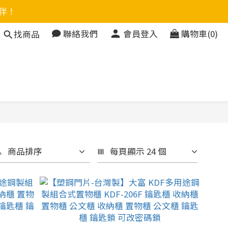
伴！
聯絡我們
會員登入
購物車(0)
找商品
商品排序
每頁顯示 24 個