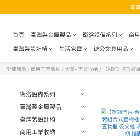
臺
首頁
臺灣製金屬製品
衛浴設備系列
商
臺灣製設計椅
生活家電
辦公文具用品
全部商品
/
商用工業收納
/
大富- 辦公收納
/
【KDF】多功能
衛浴設備系列
臺灣製金屬製品
臺灣製設計椅
商用工業收納