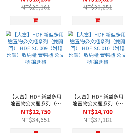
007（附鑰匙鎖）收納
008（附鑰匙鎖）收納
NT$28,161
NT$30,251
櫃 置物櫃 公文櫃 鑰匙
櫃 置物櫃 公文櫃 鑰匙
櫃
櫃
【大富】HDF 新型多用
【大富】HDF 新型多用
途置物公文櫃系列（雙
途置物公文櫃系列（雙
開門） HDF-SC-
開門） HDF-SC-
NT$22,750
NT$24,700
009（附鑰匙鎖）收納
010（附鑰匙鎖）收納
NT$34,651
NT$37,181
櫃 置物櫃 公文櫃 鑰匙
櫃 置物櫃 公文櫃 鑰匙
櫃
櫃