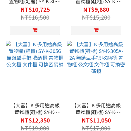
置物櫃(鞋櫃) SY-K-3033
置物櫃(鞋櫃) SY-K-
無鎖型手把 收納櫃 置物
305G-2A 無鎖型手把 收
NT$10,725
NT$9,880
櫃 公文櫃 文件櫃 可換
納櫃 置物櫃 公文櫃 文
NT$16,500
NT$15,200
密碼鎖
件櫃 可換密碼鎖
【大富】K 多用途高級
【大富】K 多用途高級
置物櫃(鞋櫃) SY-K-
置物櫃(鞋櫃) SY-K-
305G 無鎖型手把 收納
305A-2A 無鎖型手把 收
NT$12,350
NT$11,050
櫃 置物櫃 公文櫃 文件
納櫃 置物櫃 公文櫃 文
NT$19,000
NT$17,000