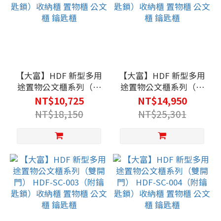
【大富】HDF 新型多用
【大富】HDF 新型多用
途置物公文櫃系列（雙
途置物公文櫃系列（雙
開門） HDF-SC-
開門） HDF-SC-
NT$10,725
NT$14,950
001（附鑰匙鎖）收納
002（附鑰匙鎖）收納
NT$18,150
NT$25,301
櫃 置物櫃 公文櫃 鑰匙
櫃 置物櫃 公文櫃 鑰匙
櫃
櫃