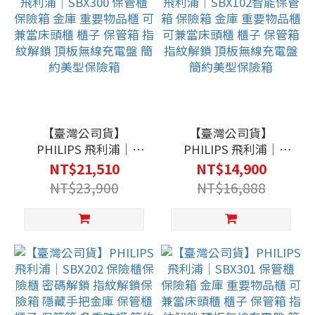
【臺灣公司貨】
【臺灣公司貨】
PHILIPS 飛利浦｜
PHILIPS 飛利浦｜
SBX300 保管櫃 保險箱
SBX102智能保管箱 保
NT$21,510
NT$14,900
金庫 重要物品櫃 可兼當
險箱 金庫 重要物品櫃
NT$23,900
NT$16,888
床頭櫃 櫃子 保管箱 指
可兼當床頭櫃 櫃子 保管
紋解鎖 頂板無線充電盤
箱 指紋解鎖 頂板無線充
簡約美型保險箱
電盤 簡約美型保險箱