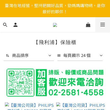
臺灣在地經營，堅持把關好品質，勁媽媽購物網，是你
最好的夥伴！
【飛利浦】保險櫃
商品排序
每頁顯示 24 個