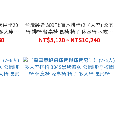
次製作20
台灣製造 309Tb實木排椅(2~4人座) 公園
 多人座椅
椅 排椅 餐桌椅 長椅 椅子 休息椅 木紋椅
板凳
60
NT$5,120 ~ NT$10,240