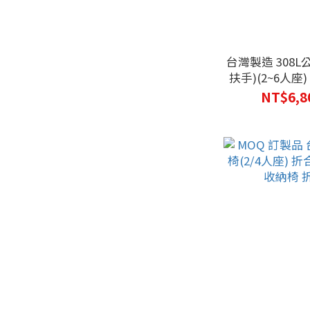
台灣製造 308
扶手)(2~6人座
椅 等候區
NT$6,8