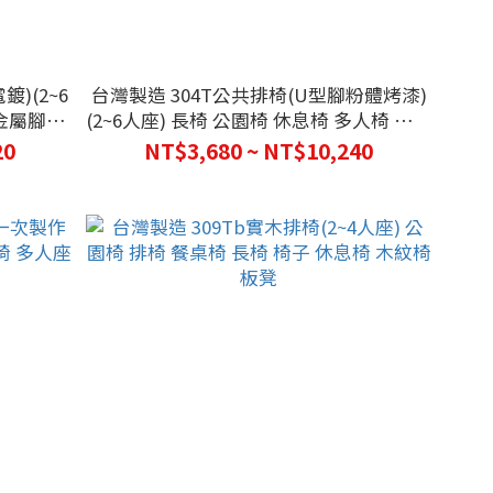
)(2~6
台灣製造 304T公共排椅(U型腳粉體烤漆)
 金屬腳架
(2~6人座) 長椅 公園椅 休息椅 多人椅 椅子
板凳 運動休閒椅
20
NT$3,680 ~ NT$10,240