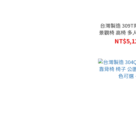
台灣製造 309T
景觀椅 高椅 多
NT$5,1