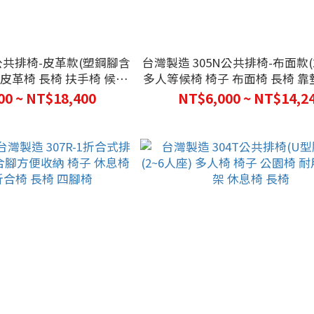
L公共排椅-皮革款(塑鋼腳含
台灣製造 305N公共排椅-布面款(
) 皮革椅 長椅 扶手椅 候車
多人等候椅 椅子 布面椅 長椅 靠
 椅子 皮椅 視聽椅
排椅 公園椅
00 ~ NT$18,400
NT$6,000 ~ NT$14,2