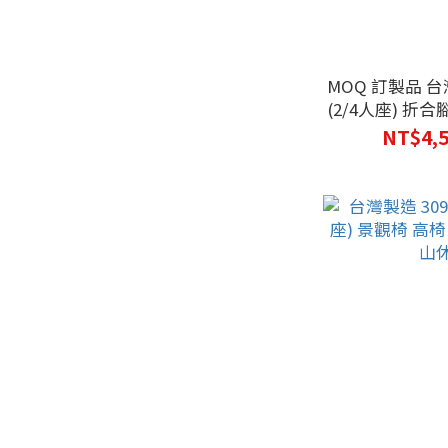
MOQ 訂製品 台
(2/4人座) 折
納椅 折
NT$4,5