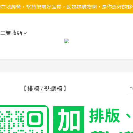
灣在地經營，堅持把關好品質，勁媽媽購物網，是你最好的夥
用工業收納
】
【排椅/視聽椅】