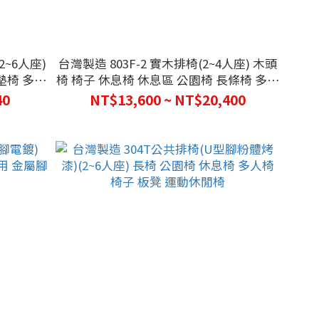
2~6人座)
台灣製造 803F-2 實木排椅(2~4人座) 木頭
墊椅 多人
椅 椅子 休息椅 休息區 公園椅 長條椅 多人
椅
40
NT$13,600 ~ NT$20,400