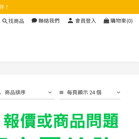
伴！
聯絡我們
會員登入
購物車(0)
找商品
商品排序
每頁顯示 24 個