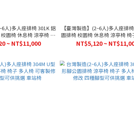
6人)多人座排椅 301K 鋁
【臺灣製造】(2~6人)多人座排椅 3
校園椅 休息椅 涼亭椅 椅
園排椅 校園椅 休息椅 涼亭椅 椅
 長椅 遊客椅 等待椅 座位
長形椅 長椅 遊客椅 等待椅
20 ~ NT$11,000
NT$5,120 ~ NT$11,0