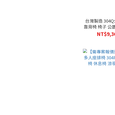
台灣製造 304
靠背椅 椅子 公
色可選 
NT$9,3