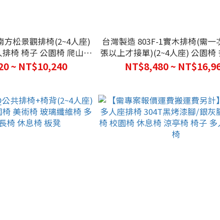
南方松景觀排椅(2~4人座)
台灣製造 803F-1實木排椅(需一
人排椅 椅子 公園椅 爬山休
張以上才接單)(2~4人座) 公園椅
息椅 木紋椅
耐用 實木椅 椅子
20 ~ NT$10,240
NT$8,480 ~ NT$16,9