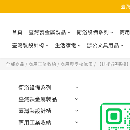
臺
首頁
臺灣製金屬製品
衛浴設備系列
商
臺灣製設計椅
生活家電
辦公文具用品
全部商品
/
商用工業收納
/
商用與學校傢俱
/
【排椅/視聽椅
衛浴設備系列
臺灣製金屬製品
臺灣製設計椅
商用工業收納