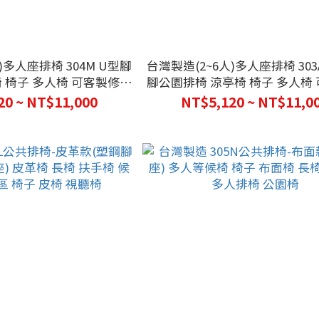
)多人座排椅 304M U型腳
台灣製造(2~6人)多人座排椅 303
 椅子 多人椅 可客製修改
腳公園排椅 涼亭椅 椅子 多人椅
型可供挑選 車站椅
改 四種腳型可供挑選 車
20 ~ NT$11,000
NT$5,120 ~ NT$11,0