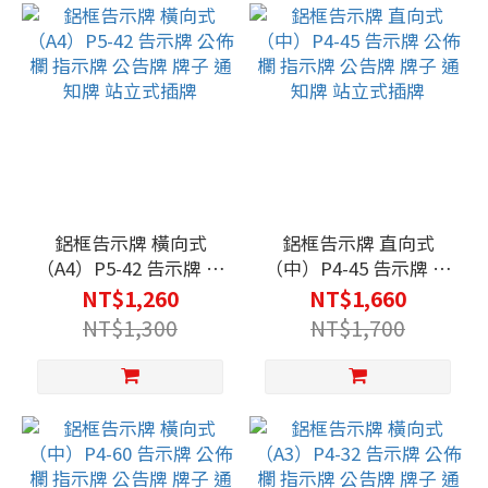
鋁框告示牌 橫向式
鋁框告示牌 直向式
（A4）P5-42 告示牌 公
（中）P4-45 告示牌 公
佈欄 指示牌 公告牌 牌
佈欄 指示牌 公告牌 牌
NT$1,260
NT$1,660
子 通知牌 站立式插牌
子 通知牌 站立式插牌
NT$1,300
NT$1,700