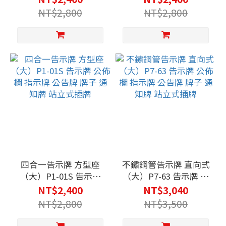
牌子 通知牌 站立式插牌
牌子 通知牌 站立式插牌
NT$2,800
NT$2,800
四合一告示牌 方型座
不鏽鋼管告示牌 直向式
（大）P1-01S 告示牌
（大）P7-63 告示牌 公
公佈欄 指示牌 公告牌
佈欄 指示牌 公告牌 牌
NT$2,400
NT$3,040
牌子 通知牌 站立式插牌
子 通知牌 站立式插牌
NT$2,800
NT$3,500