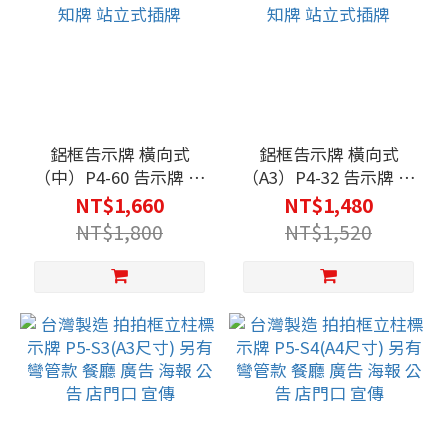
鋁框告示牌 橫向式
鋁框告示牌 橫向式
（中）P4-60 告示牌 公
（A3）P4-32 告示牌 公
佈欄 指示牌 公告牌 牌
佈欄 指示牌 公告牌 牌
NT$1,660
NT$1,480
子 通知牌 站立式插牌
子 通知牌 站立式插牌
NT$1,800
NT$1,520