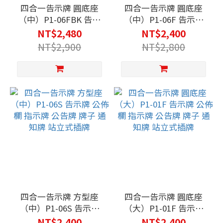
四合一告示牌 圓底座
四合一告示牌 圓底座
（中）P1-06FBK 告示
（中）P1-06F 告示牌
牌 公佈欄 指示牌 公告
公佈欄 指示牌 公告牌
NT$2,480
NT$2,400
牌 牌子 通知牌 站立式
牌子 通知牌 站立式插牌
NT$2,900
NT$2,800
插牌
四合一告示牌 方型座
四合一告示牌 圓底座
（中）P1-06S 告示牌
（大）P1-01F 告示牌
公佈欄 指示牌 公告牌
公佈欄 指示牌 公告牌
NT$2,400
NT$2,400