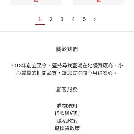
1
2
3
4
5
關於我們
2018年創立至今，堅持尋找臺灣在地優質廠商，小
心翼翼的把關品質，讓您買得開心用得安心。
顧客服務
購物須知
條款與細則
隱私政策
退換貨政策