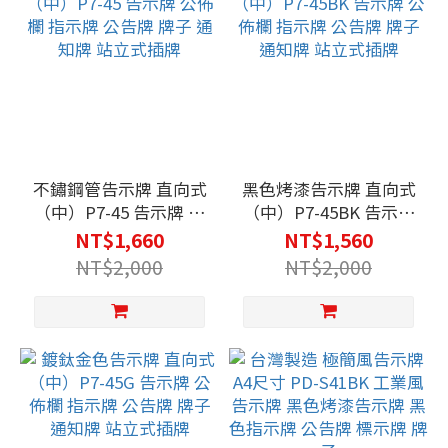
不鏽鋼管告示牌 直向式
黑色烤漆告示牌 直向式
（中）P7-45 告示牌 公
（中）P7-45BK 告示牌
佈欄 指示牌 公告牌 牌
公佈欄 指示牌 公告牌
NT$1,660
NT$1,560
子 通知牌 站立式插牌
牌子 通知牌 站立式插牌
NT$2,000
NT$2,000