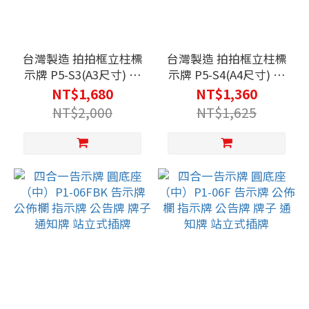
台灣製造 拍拍框立柱標
台灣製造 拍拍框立柱標
示牌 P5-S3(A3尺寸) 另
示牌 P5-S4(A4尺寸) 另
有彎管款 餐廳 廣告 海
有彎管款 餐廳 廣告 海
NT$1,680
NT$1,360
報 公告 店門口 宣傳
報 公告 店門口 宣傳
NT$2,000
NT$1,625