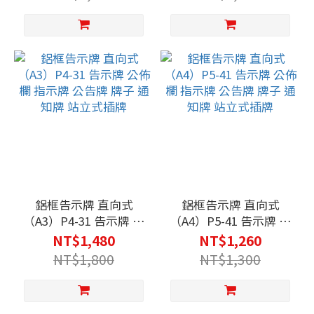
菜單架
菜單架
鋁框告示牌 直向式
鋁框告示牌 直向式
（A3）P4-31 告示牌 公
（A4）P5-41 告示牌 公
佈欄 指示牌 公告牌 牌
佈欄 指示牌 公告牌 牌
NT$1,480
NT$1,260
子 通知牌 站立式插牌
子 通知牌 站立式插牌
NT$1,800
NT$1,300