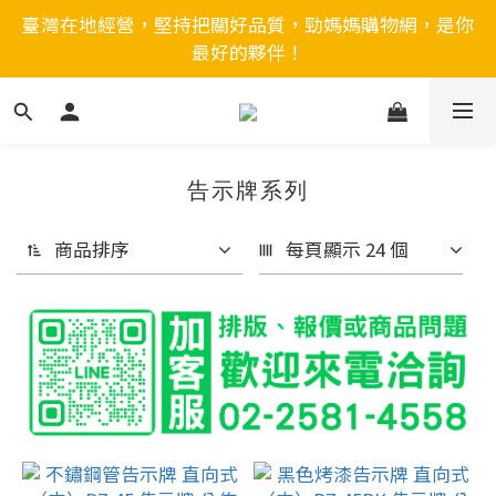
臺灣在地經營，堅持把關好品質，勁媽媽購物網，是你
最好的夥伴！
告示牌系列
商品排序
每頁顯示 24 個