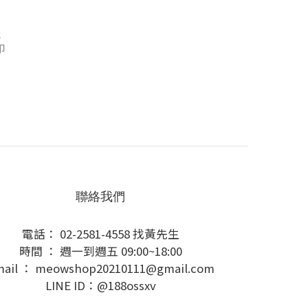
佳
印
聯絡我們
電話： 02-2581-4558 找黃先生
時間 ： 週一到週五 09:00~18:00
ail ： meowshop20210111@gmail.com
LINE ID：@188ossxv