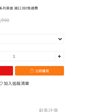
系列車套 滿$1380免運費
,990
立即購買
加入追蹤清單
顧客評價