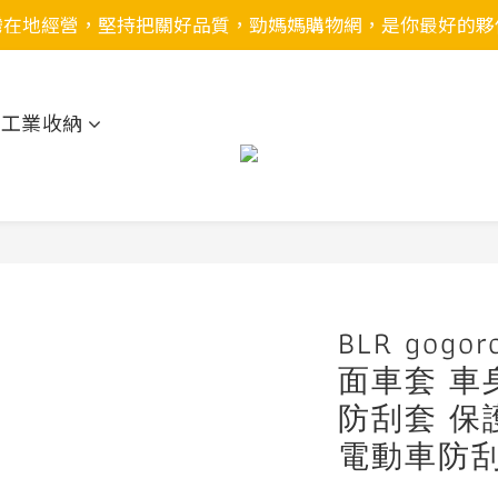
灣在地經營，堅持把關好品質，勁媽媽購物網，是你最好的夥
用工業收納
BLR gogo
面車套 車
防刮套 保
電動車防刮