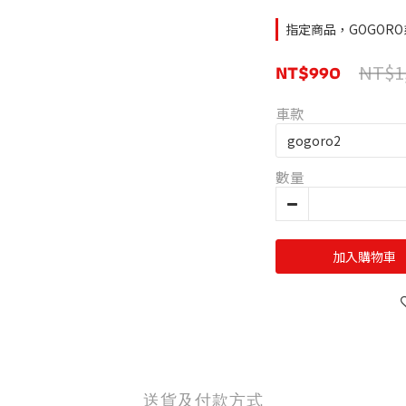
指定商品，GOGORO
NT$990
NT$1
車款
數量
加入購物車
送貨及付款方式