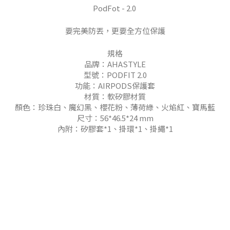
PodFot - 2.0
要完美防丟，更要全方位保護
規格
品牌：AHASTYLE
型號：PODFIT 2.0
功能：AIRPODS保護套
材質：軟矽膠材質
顏色：珍珠白、魔幻黑、櫻花粉、薄荷綠、火焰紅、寶馬藍
尺寸：56*46.5*24 mm
內附：矽膠套*1、掛環*1、掛繩*1