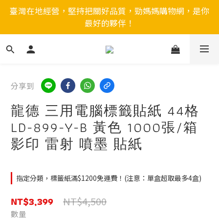
臺灣在地經營，堅持把關好品質，勁媽媽購物網，是你
最好的夥伴！
分享到
龍德 三用電腦標籤貼紙 44格
LD-899-Y-B 黃色 1000張/箱
影印 雷射 噴墨 貼紙
指定分類，標籤紙滿$1200免運費！(注意：單盒超取最多4盒)
NT$3,399
NT$4,500
數量