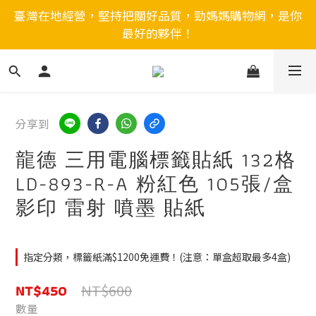
臺灣在地經營，堅持把關好品質，勁媽媽購物網，是你
最好的夥伴！
分享到
龍德 三用電腦標籤貼紙 132格
LD-893-R-A 粉紅色 105張/盒
影印 雷射 噴墨 貼紙
指定分類，標籤紙滿$1200免運費！(注意：單盒超取最多4盒)
NT$450
NT$600
數量