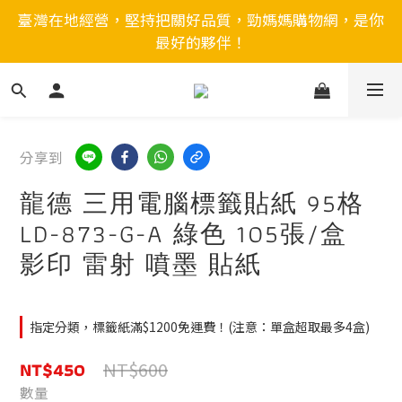
臺灣在地經營，堅持把關好品質，勁媽媽購物網，是你
最好的夥伴！
分享到
龍德 三用電腦標籤貼紙 95格
LD-873-G-A 綠色 105張/盒
影印 雷射 噴墨 貼紙
指定分類，標籤紙滿$1200免運費！(注意：單盒超取最多4盒)
NT$450
NT$600
數量