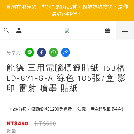
臺灣在地經營，堅持把關好品質，勁媽媽購物網，是你
最好的夥伴！
分享到
龍德 三用電腦標籤貼紙 153格
LD-871-G-A 綠色 105張/盒 影
印 雷射 噴墨 貼紙
指定分類，標籤紙滿$1200免運費！(注意：單盒超取最多4盒)
NT$450
NT$600
數量