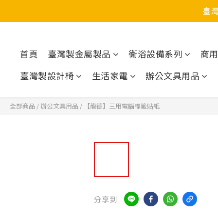
臺
首頁
臺灣製金屬製品
衛浴設備系列
商
臺灣製設計椅
生活家電
辦公文具用品
全部商品
/
辦公文具用品
/
【龍德】三用電腦標籤貼紙
分享到