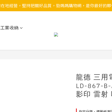
灣在地經營，堅持把關好品質，勁媽媽購物網，是你最好的夥
用工業收納
龍德 三用
LD-867-
影印 雷射
指定分類，標籤紙滿$