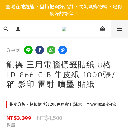
臺灣在地經營，堅持把關好品質，勁媽媽購物網，是你
最好的夥伴！
分享到
龍德 三用電腦標籤貼紙 8格
LD-866-C-B 牛皮紙 1000張/
箱 影印 雷射 噴墨 貼紙
指定分類，標籤紙滿$1200免運費！(注意：單盒超取最多4盒)
NT$3,399
NT$4,500
數量