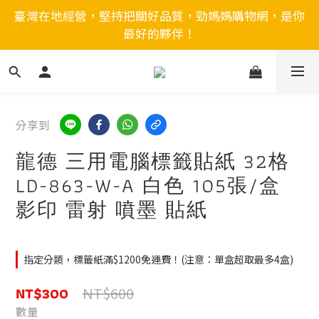
臺灣在地經營，堅持把關好品質，勁媽媽購物網，是你
最好的夥伴！
分享到
龍德 三用電腦標籤貼紙 32格
LD-863-W-A 白色 105張/盒
影印 雷射 噴墨 貼紙
指定分類，標籤紙滿$1200免運費！(注意：單盒超取最多4盒)
NT$300
NT$600
數量