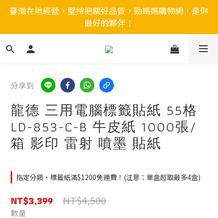
臺灣在地經營，堅持把關好品質，勁媽媽購物網，是你
最好的夥伴！
分享到
龍德 三用電腦標籤貼紙 55格
LD-853-C-B 牛皮紙 1000張/
箱 影印 雷射 噴墨 貼紙
指定分類，標籤紙滿$1200免運費！(注意：單盒超取最多4盒)
NT$3,399
NT$4,500
數量