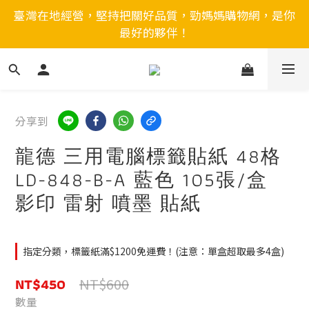
臺灣在地經營，堅持把關好品質，勁媽媽購物網，是你
最好的夥伴！
分享到
龍德 三用電腦標籤貼紙 48格
LD-848-B-A 藍色 105張/盒
影印 雷射 噴墨 貼紙
指定分類，標籤紙滿$1200免運費！(注意：單盒超取最多4盒)
NT$450
NT$600
數量