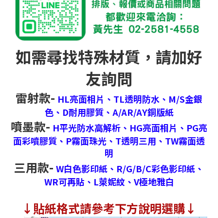
如需尋找特殊材質，請加好
友詢問
雷射款-
HL亮面相片、
TL透明防水、
M/S金銀
色、
D耐用膠質、
A/AR/AY銅版紙
噴墨款-
H平光防水高解析、
HG亮面相片、
PG亮
面彩噴膠質、
P霧面珠光、
T透明三用、
TW霧面透
明
三用款-
W白色影印紙、
R/G/B/C彩色影印紙、
WR可再貼、
L萊妮紋、
V極地雅白
↓
貼紙格式請參考下方說明選購↓