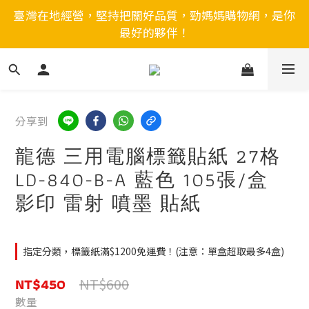
臺灣在地經營，堅持把關好品質，勁媽媽購物網，是你
最好的夥伴！
分享到
龍德 三用電腦標籤貼紙 27格
LD-840-B-A 藍色 105張/盒
影印 雷射 噴墨 貼紙
指定分類，標籤紙滿$1200免運費！(注意：單盒超取最多4盒)
NT$450
NT$600
數量