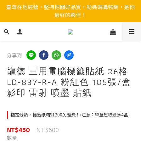
臺灣在地經營，堅持把關好品質，勁媽媽購物網，是你
最好的夥伴！
分享到
龍德 三用電腦標籤貼紙 26格
LD-837-R-A 粉紅色 105張/盒
影印 雷射 噴墨 貼紙
指定分類，標籤紙滿$1200免運費！(注意：單盒超取最多4盒)
NT$450
NT$600
數量