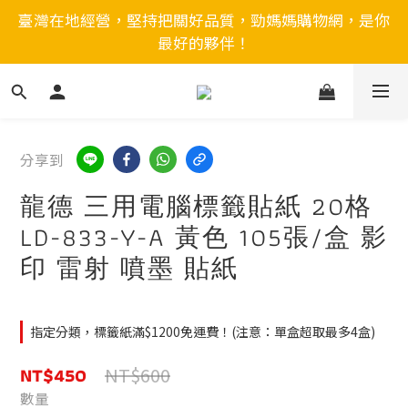
臺灣在地經營，堅持把關好品質，勁媽媽購物網，是你
最好的夥伴！
分享到
龍德 三用電腦標籤貼紙 20格
LD-833-Y-A 黃色 105張/盒 影
印 雷射 噴墨 貼紙
指定分類，標籤紙滿$1200免運費！(注意：單盒超取最多4盒)
NT$450
NT$600
數量