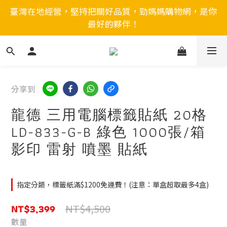
臺灣在地經營，堅持把關好品質，勁媽媽購物網，是你
最好的夥伴！
分享到
龍德 三用電腦標籤貼紙 20格
LD-833-G-B 綠色 1000張/箱
影印 雷射 噴墨 貼紙
指定分類，標籤紙滿$1200免運費！(注意：單盒超取最多4盒)
NT$3,399
NT$4,500
數量