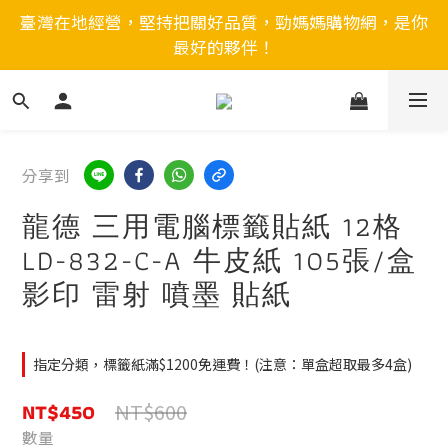
臺灣在地經營，堅持把關好品質，勁媽媽購物網，是你
最好的夥伴！
分享到
龍德 三用電腦標籤貼紙 12格
LD-832-C-A 牛皮紙 105張/盒
影印 雷射 噴墨 貼紙
指定分類，標籤紙滿$1200免運費！(注意：單盒超取最多4盒)
NT$450
NT$600
數量