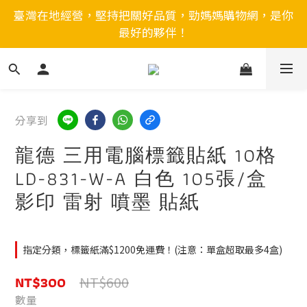
臺灣在地經營，堅持把關好品質，勁媽媽購物網，是你
最好的夥伴！
分享到
龍德 三用電腦標籤貼紙 10格
LD-831-W-A 白色 105張/盒
影印 雷射 噴墨 貼紙
指定分類，標籤紙滿$1200免運費！(注意：單盒超取最多4盒)
NT$300
NT$600
數量