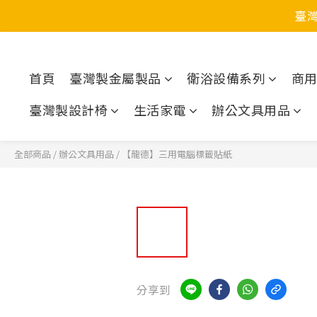
臺
首頁
臺灣製金屬製品
衛浴設備系列
商
臺灣製設計椅
生活家電
辦公文具用品
全部商品
/
辦公文具用品
/
【龍德】三用電腦標籤貼紙
分享到