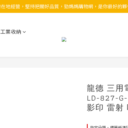
灣在地經營，堅持把關好品質，勁媽媽購物網，是你最好的夥
用工業收納
龍德 三用
LD-827-
影印 雷射
指定分類，標籤紙滿$