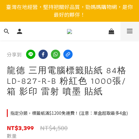
臺灣在地經營，堅持把關好品質，勁媽媽購物網，是你
最好的夥伴！
分享到
龍德 三用電腦標籤貼紙 84格
LD-827-R-B 粉紅色 1000張/
箱 影印 雷射 噴墨 貼紙
指定分類，標籤紙滿$1200免運費！(注意：單盒超取最多4盒)
NT$3,399
NT$4,500
數量