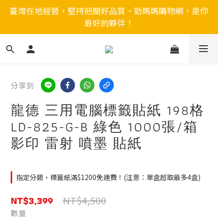
臺灣在地經營，堅持把關好品質，勁媽媽購物網，是你
最好的夥伴！
分享到
龍德 三用電腦標籤貼紙 198格
LD-825-G-B 綠色 1000張/箱
影印 雷射 噴墨 貼紙
指定分類，標籤紙滿$1200免運費！(注意：單盒超取最多4盒)
NT$3,399
NT$4,500
數量