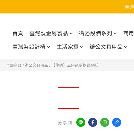
臺
首頁
臺灣製金屬製品
衛浴設備系列
商
臺灣製設計椅
生活家電
辦公文具用品
全部商品
/
辦公文具用品
/
【龍德】三用電腦標籤貼紙
分享到