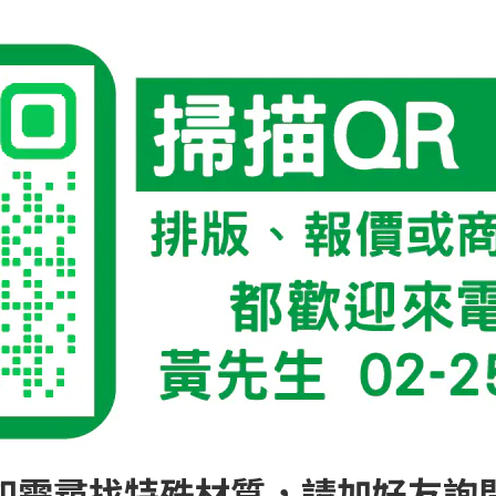
如需尋找特殊材質，請加好友詢