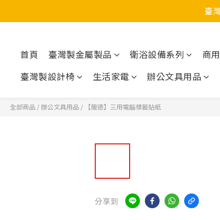
臺
首頁
臺灣製金屬製品
衛浴設備系列
商
臺灣製設計椅
生活家電
辦公文具用品
全部商品
/
辦公文具用品
/
【龍德】三用電腦標籤貼紙
分享到