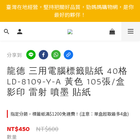
臺灣在地經營，堅持把關好品質，勁媽媽購物網，是你
最好的夥伴！
分享到
龍德 三用電腦標籤貼紙 40格
LD-8109-Y-A 黃色 105張/盒
影印 雷射 噴墨 貼紙
指定分類，標籤紙滿$1200免運費！(注意：單盒超取最多4盒)
NT$450
NT$600
數量