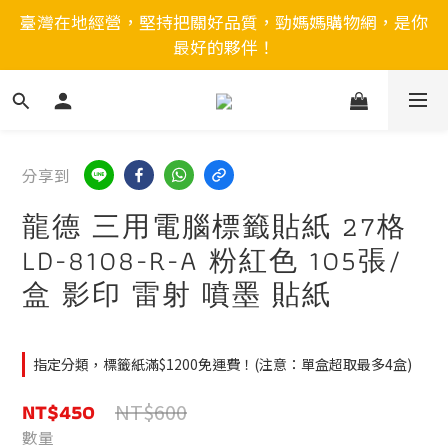
臺灣在地經營，堅持把關好品質，勁媽媽購物網，是你
最好的夥伴！
分享到
龍德 三用電腦標籤貼紙 27格
LD-8108-R-A 粉紅色 105張/
盒 影印 雷射 噴墨 貼紙
指定分類，標籤紙滿$1200免運費！(注意：單盒超取最多4盒)
NT$450
NT$600
數量