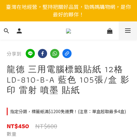
臺灣在地經營，堅持把關好品質，勁媽媽購物網，是你
最好的夥伴！
分享到
龍德 三用電腦標籤貼紙 12格
LD-810-B-A 藍色 105張/盒 影
印 雷射 噴墨 貼紙
指定分類，標籤紙滿$1200免運費！(注意：單盒超取最多4盒)
NT$450
NT$600
數量