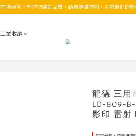
灣在地經營，堅持把關好品質，勁媽媽購物網，是你最好的夥
用工業收納
龍德 三用
LD-809-
影印 雷射
指定分類，標籤紙滿$