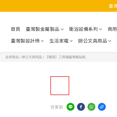
臺
首頁
臺灣製金屬製品
衛浴設備系列
商
臺灣製設計椅
生活家電
辦公文具用品
全部商品
/
辦公文具用品
/
【龍德】三用電腦標籤貼紙
分享到