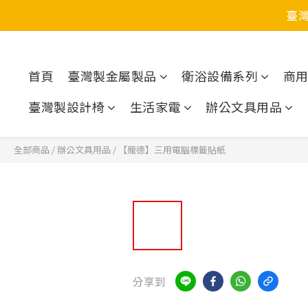
臺
首頁
臺灣製金屬製品
衛浴設備系列
商
臺灣製設計椅
生活家電
辦公文具用品
全部商品
/
辦公文具用品
/
【龍德】三用電腦標籤貼紙
分享到