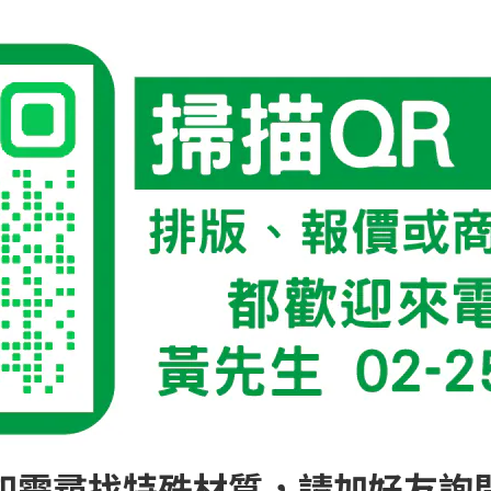
如需尋找特殊材質，請加好友詢