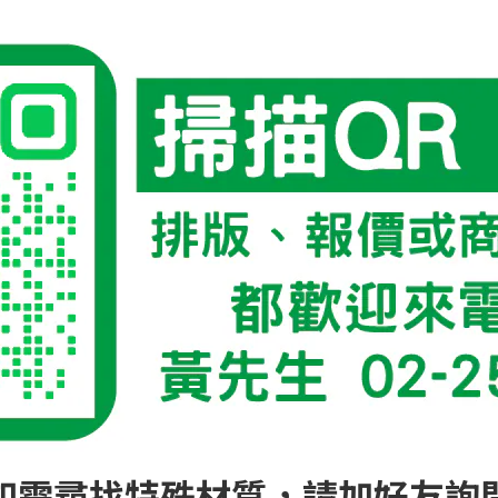
如需尋找特殊材質，請加好友詢