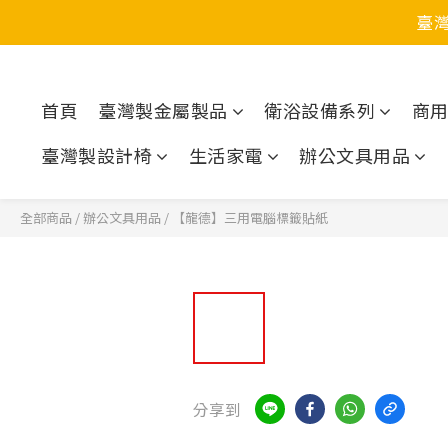
臺
首頁
臺灣製金屬製品
衛浴設備系列
商
臺灣製設計椅
生活家電
辦公文具用品
全部商品
/
辦公文具用品
/
【龍德】三用電腦標籤貼紙
分享到