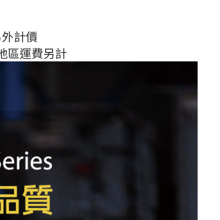
另外計價
地區運費另計