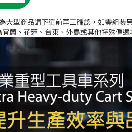
為大型商品請下單前再三確認，
如需組裝
為宜蘭、花蓮、台東、外島或其他特殊偏遠