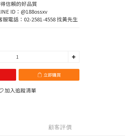
值得信賴的好品質
 ID：@188ossxv
電話：02-2581-4558 找黃先生
立即購買
加入追蹤清單
顧客評價