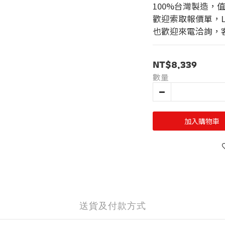
100%台灣製造，
歡迎索取報價單，LINE
也歡迎來電洽詢，客服
NT$8,339
數量
加入購物車
送貨及付款方式