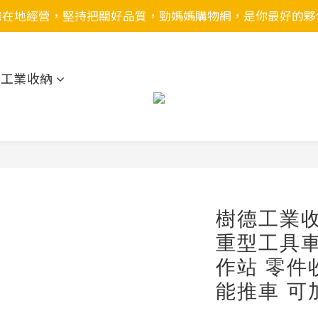
灣在地經營，堅持把關好品質，勁媽媽購物網，是你最好的夥
用工業收納
樹德工業收納
重型工具車
作站 零件
能推車 可