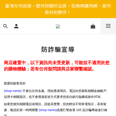
臺灣在地經營，堅持把關好品質，勁媽媽購物網，是你
最好的夥伴！
防詐騙宣導
商店建置中，以下資訊尚未受更新，可能並不適用於您
的購物體驗；若有任何疑問請與店家聯繫確認。
親愛的顧客您好
{shop name}
不會以任何名義、理由透過簡訊、電話向您索取相關金融帳戶、
信用卡相關資訊，也不會透過前述方式要求您前往銀行臨櫃或操作ATM。
如果您接到相關電話或簡訊，請提高警覺，切勿輕信不明來電指示，若有疑
慮，敬請於第一時間聯繫
{shop name}
或撥打警政署 165 反詐騙專線進行確
認。