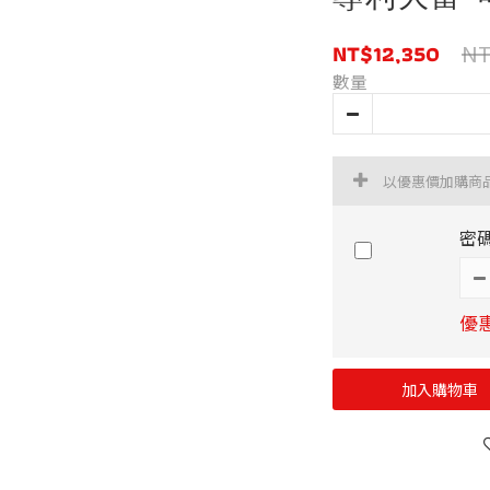
NT$12,350
NT
數量
以優惠價加購商
密
優惠
加入購物車