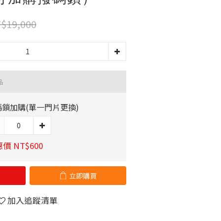
$19,000
品
碼鎖加購(單一門片更換)
價 NT$600
立即購買
加入追蹤清單