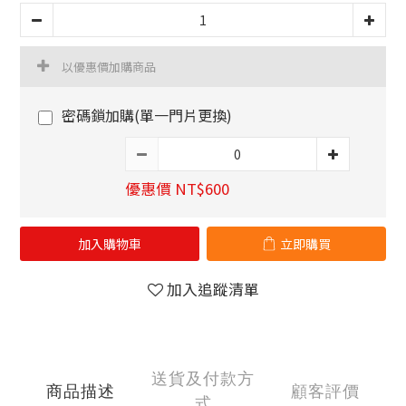
以優惠價加購商品
密碼鎖加購(單一門片更換)
優惠價 NT$600
加入購物車
立即購買
加入追蹤清單
送貨及付款方
商品描述
顧客評價
式