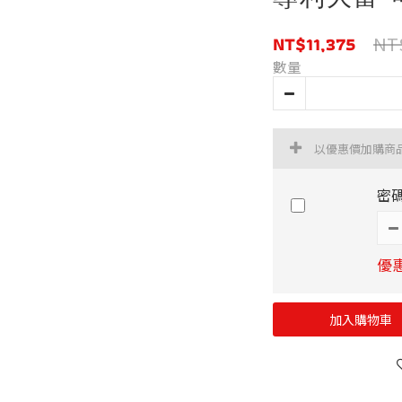
NT$11,375
NT
數量
以優惠價加購商
密
優惠
加入購物車