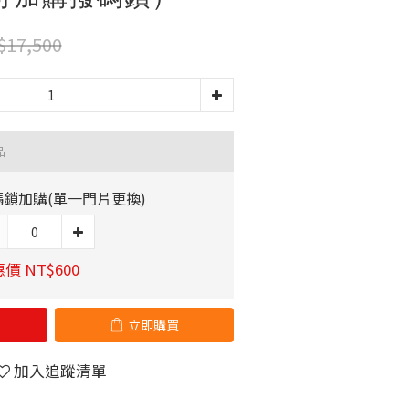
$17,500
品
碼鎖加購(單一門片更換)
價 NT$600
立即購買
加入追蹤清單