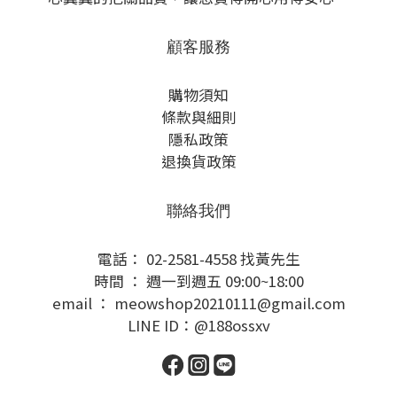
顧客服務
購物須知
條款與細則
隱私政策
退換貨政策
聯絡我們
電話： 02-2581-4558 找黃先生
時間 ： 週一到週五 09:00~18:00
email ： meowshop20210111@gmail.com
LINE ID：@188ossxv