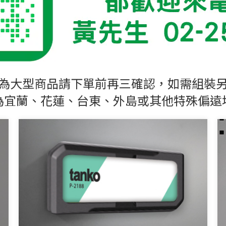
為大型商品請下單前再三確認，
如需組裝
為宜蘭、花蓮、台東、外島或其他特殊偏遠