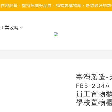
灣在地經營，堅持把關好品質，勁媽媽購物網，是你最好的夥
用工業收納
臺灣製造-
FBB-20
員工置物櫃
學校置物櫃