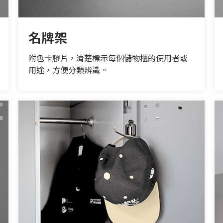
名牌架
附色卡膠片，清楚標示每個儲物櫃的使用者或
用途，方便分類辨識。