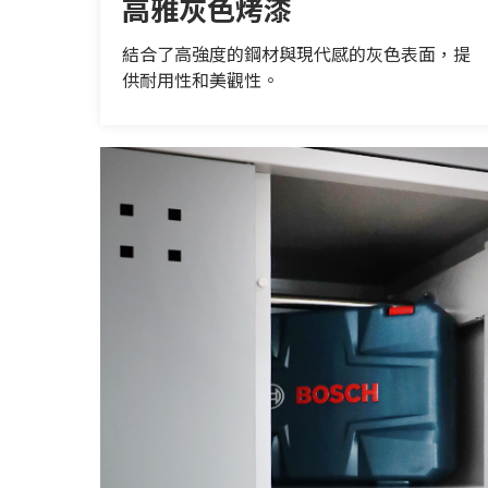
高雅灰色烤漆
結合了高強度的鋼材與現代感的灰色表面，提
供耐用性和美觀性。