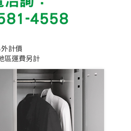
另外計價
地區運費另計