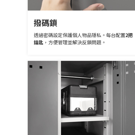
撥碼鎖
透過密碼設定保護個人物品隱私。每台配置
2把
鑰匙
，方便管理並解決反鎖問題。