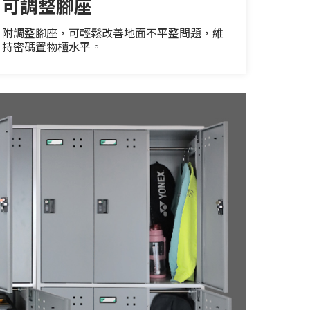
可調整腳座
附調整腳座，可輕鬆改善地面不平整問題，維
持密碼置物櫃水平。