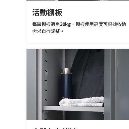
活動棚板
每層棚板荷重
30kg
，棚板使用高度可根據收納
需求自行調整。