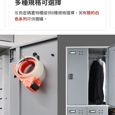
多種規格可選擇
灰色密碼置物櫃提供8種規格選擇，另有
簡約白
色系列
可供選購。