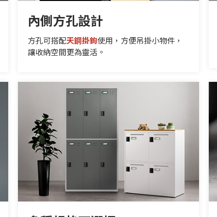
內側方孔設計
方孔可搭配
天鋼掛鉤
使用，方便吊掛小物件，
讓收納空間更為靈活。