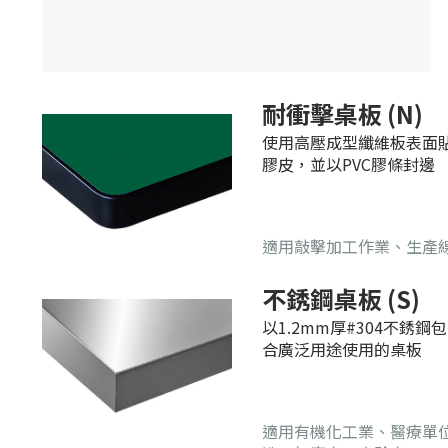
適用敲擊加工作業、生產
不銹鋼桌板 (S)
以1.2mm厚#304不銹
合廣泛用途使用的桌板
適用有機化工業、醫療單
造、無塵室、實驗室
鉗工桌板 (A)
專利鉗工桌板上舖9mm
可減少共振，降低噪音，
適用鉗工作業，適合重工
機械設備維護