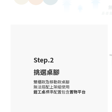
挑選桌腳
雙櫃款及移動款桌腳
無法搭配上架組使用
鉗工桌
標準配置包含
置物平台
Step.3
挑選上架