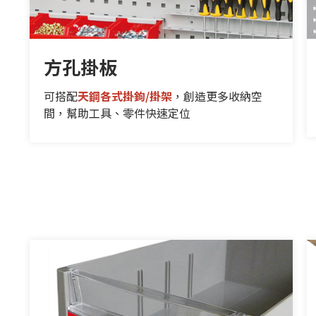
方孔掛板
可搭配
天鋼各式掛鉤/掛架
，創造更多收納空
間，幫助工具、零件快速定位