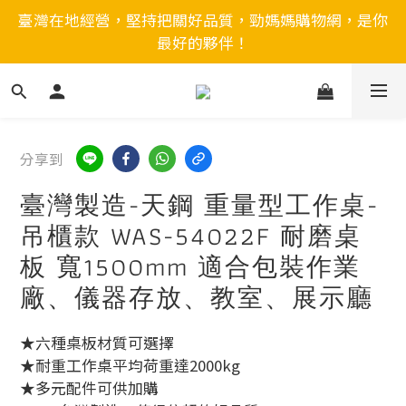
臺灣在地經營，堅持把關好品質，勁媽媽購物網，是你
最好的夥伴！
分享到
臺灣製造-天鋼 重量型工作桌-
吊櫃款 WAS-54022F 耐磨桌
板 寬1500mm 適合包裝作業
廠、儀器存放、教室、展示廳
★六種桌板材質可選擇
★耐重工作桌平均荷重達2000kg
★多元配件可供加購