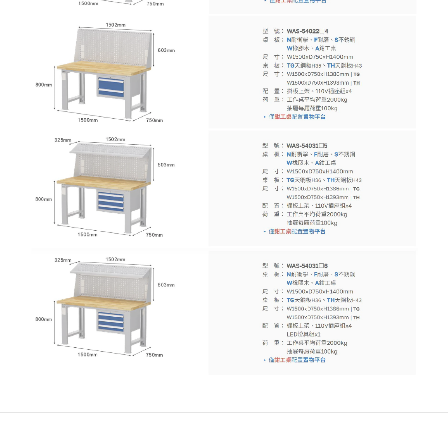
關於我們
2018年創立至今，堅持尋找臺灣在地優質廠商，小
心翼翼的把關品質，讓您買得開心用得安心。
顧客服務
購物須知
條款與細則