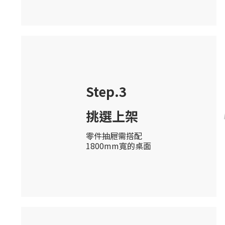
零件抽屜需搭配
1800mm寬的桌面
Step.4
挑選配件