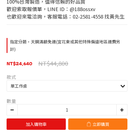
100%台灣製造，值得信賴的好品質
歡迎索取報價單，LINE ID：@188ossxv
也歡迎來電洽詢，客服電話：02-2581-4558 找黃先生
指定分類，天鋼滿額免運(宜花東或其他特殊偏遠地區運費另
計)
NT$44,800
NT$24,640
款式
數量
加入購物車
立即購買