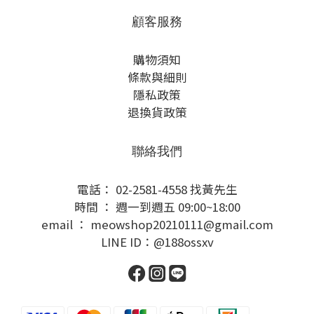
顧客服務
購物須知
條款與細則
隱私政策
退換貨政策
聯絡我們
電話： 02-2581-4558 找黃先生
時間 ： 週一到週五 09:00~18:00
email ： meowshop20210111@gmail.com
LINE ID：@188ossxv