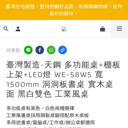
臺灣在地經營，堅持把關好品質，勁媽媽購物網，是你
最好的夥伴！
分享到
臺灣製造-天鋼 多功能桌+棚板
上架+LED燈 WE-58W5 寬
1500mm 洞洞板書桌 實木桌
面 黑白雙色 工業風桌
多功能桌有黑色、白色兩種選擇
工業風書桌採用鋼製桌腳搭配原木桌板
多用途書桌/電腦桌/工作桌/辦公桌都適用