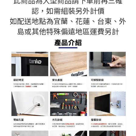
此商品為大型商品請下單前再三確
認，
如需組裝另外計價
如配送地點為宜蘭、花蓮、台東、外
島或其他特殊偏遠地區運費另計