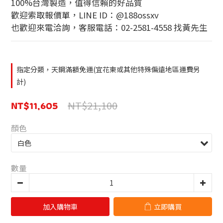
100%台灣製造，值得信賴的好品質
歡迎索取報價單，LINE ID：@188ossxv
也歡迎來電洽詢，客服電話：02-2581-4558 找黃先生
指定分類，天鋼滿額免運(宜花東或其他特殊偏遠地區運費另
計)
NT$11,605
NT$21,100
顏色
數量
加入購物車
立即購買