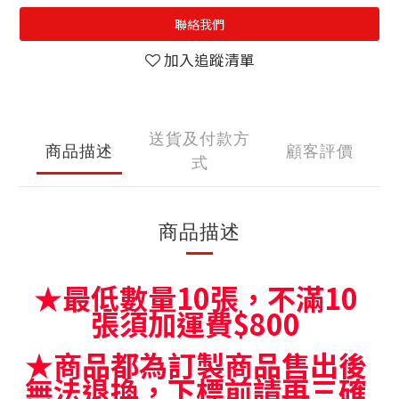
聯絡我們
加入追蹤清單
送貨及付款方
商品描述
顧客評價
式
商品描述
★最低數量10張，不滿10
張須加運費$800
★商品都為訂製商品售出後
無法退換，下標前請再三確