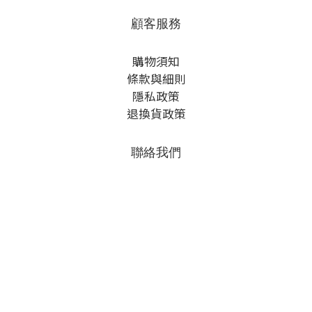
顧客服務
購物須知
條款與細則
隱私政策
退換貨政策
聯絡我們
電話： 02-2581-4558 找黃先生
時間 ： 週一到週五 09:00~18:00
email ： meowshop20210111@gmail.com
LINE ID：@188ossxv