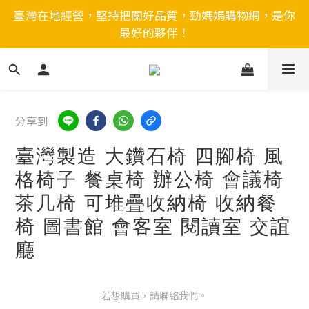
臺灣在地經營，堅持把關好品質，勁媽媽購物網，是你
最好的夥伴！
分享到
臺灣製造 大鑽石椅 四腳椅 風
格椅子 餐桌椅 辦公椅 會議椅
茶几椅 可堆疊收納椅 收納餐
椅 圖書館 會客室 閱讀室 交誼
廳
若想購買，請聯絡我們。