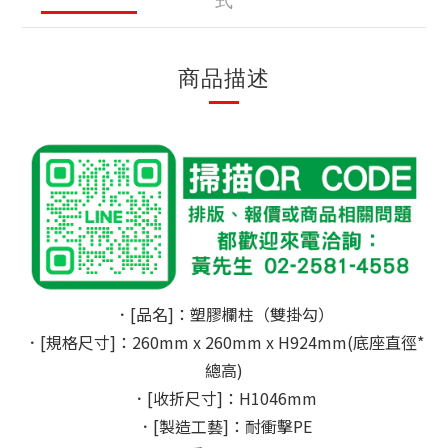
式
商品描述
．[品名]：塑膠欄柱（雙掛勾）
．[規格尺寸]：260mm x 260mm x H924mm(底座直徑*
總高)
．[收折尺寸]：H1046mm
．[製造工藝]：耐衝擊PE