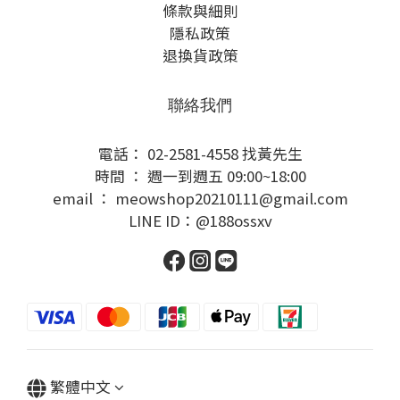
條款與細則
隱私政策
退換貨政策
聯絡我們
電話： 02-2581-4558 找黃先生
時間 ： 週一到週五 09:00~18:00
email ： meowshop20210111@gmail.com
LINE ID：@188ossxv
繁體中文