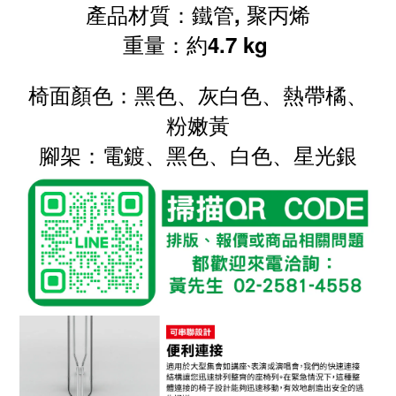
產品材質：
鐵管, 聚丙烯
重量：約4.7 kg
椅面顏色：黑色、灰白色、熱帶橘、
粉嫩黃
腳架：電鍍、黑色、白色、星光銀