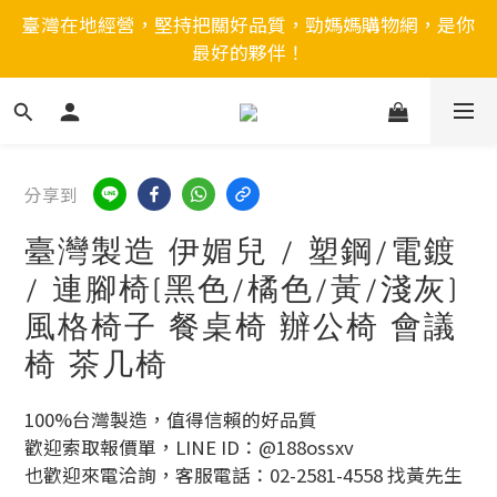
臺灣在地經營，堅持把關好品質，勁媽媽購物網，是你
最好的夥伴！
分享到
臺灣製造 伊媚兒 / 塑鋼/電鍍
/ 連腳椅(黑色/橘色/黃/淺灰)
風格椅子 餐桌椅 辦公椅 會議
椅 茶几椅
100%台灣製造，值得信賴的好品質
歡迎索取報價單，LINE ID：@188ossxv
也歡迎來電洽詢，客服電話：02-2581-4558 找黃先生