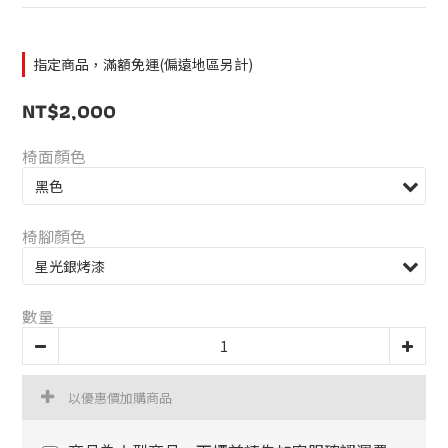
指定商品，滿額免運(偏遠地區另計)
NT$2,000
椅面顏色
椅腳顏色
數量
以優惠價加購商品